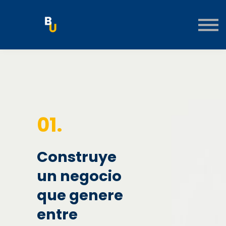
RECURSOS
CONTÁCTANOS
INMUEBLES / INVERSIONES
INICIAR SESIÓN
01.
Construye
un negocio
que genere
entre