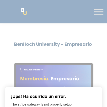
RECURSOS
CONTÁCTANOS
INMUEBLES / INVERSIONES
INICIAR SESIÓN
Benlloch University - Empresario
¡Ups! Ha ocurrido un error.
The stripe gateway is not properly setup.